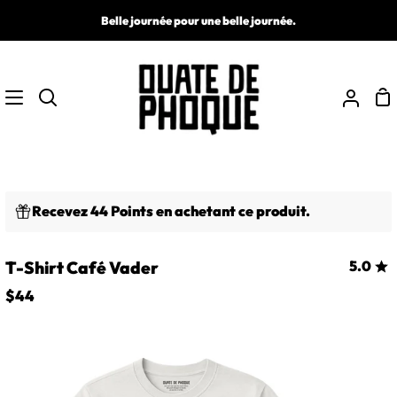
Passer
Belle journée pour une belle journée.
au
contenu
Pa
Recherche
Mon
comp
Recevez 44 Points en achetant ce produit.
T-Shirt Café Vader
5.0
$44