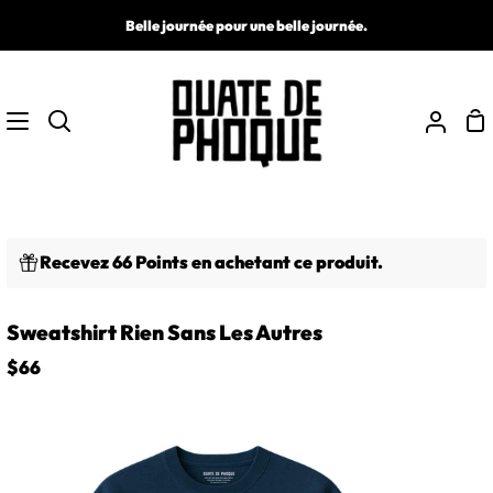
Passer
Belle journée pour une belle journée.
au
contenu
Pa
Recherche
Mon
comp
Recevez 66 Points en achetant ce produit.
Sweatshirt Rien Sans Les Autres
$66