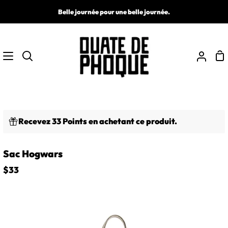
Passer
Belle journée pour une belle journée.
au
contenu
Pa
Recherche
Mon
comp
Recevez 33 Points en achetant ce produit.
Sac Hogwars
$33